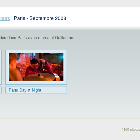
jours
|
Paris - Septembre 2008
ades dans Paris avec mon ami Guillaume.
Paris Day & Night
4160 photos