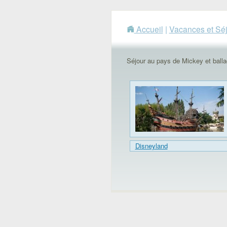
Accueil
|
Vacances et Sé
Séjour au pays de Mickey et ball
Disneyland