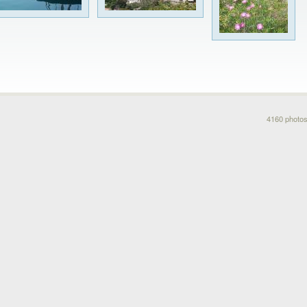
4160 photos