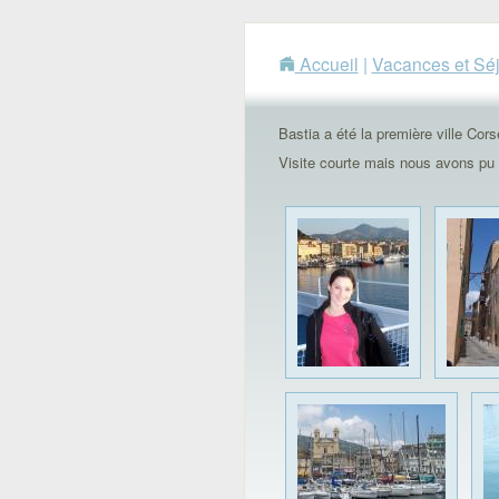
Accueil
|
Vacances et Sé
Bastia a été la première ville Cors
Visite courte mais nous avons pu 