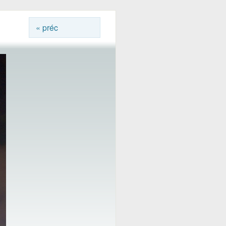
« préc